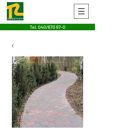
Tel. 040/670 67-0