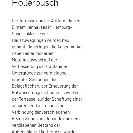
Hollerbusch
Die Terrasse und die Auffahrt dieses 
Einfamilienhauses in Hamburg-
Sasel, inklusive der 
Hauszuwegungen wurden neu 
gebaut. Dabei lagen die Augenmerke 
neben einer modernen 
Materialauswahl auf der 
Verbesserung der tragfähigen 
Untergründe zur Vermeidung 
erneuter Setzungen der 
Belagsflächen, der Erneuerung der 
Entwässerungseinbauten, sowie bei 
der Terrasse, auf der Schaffung einer 
ansprechenden Lösung zur 
Verbindung der verschiedenen 
Bezugshöhen am Gebäude und dem 
verbliebenen Bestand der 
Außenanlage. Die Terrasse wurde 