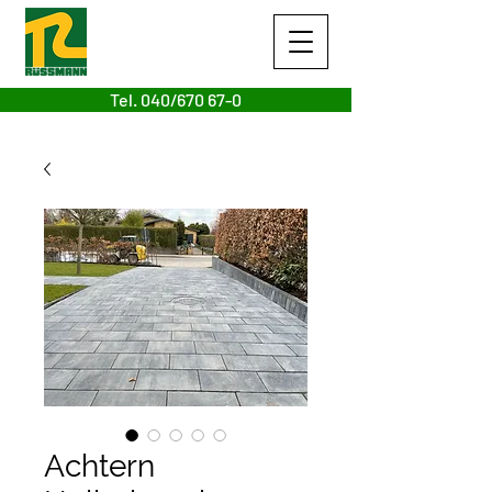
Tel. 040/670 67-0
Achtern